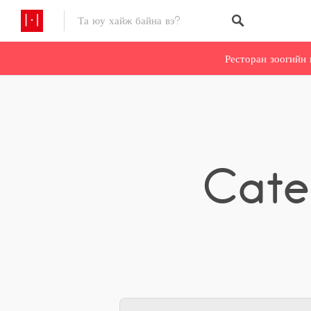
Ресторан зоогийн 
Cate