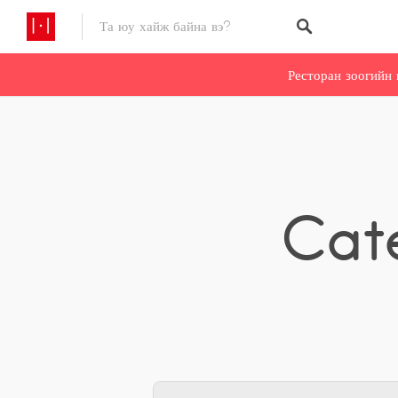
Ресторан зоогийн 
Cat