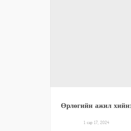
Өрлөгийн ажил хийн
1 сар 17, 2024