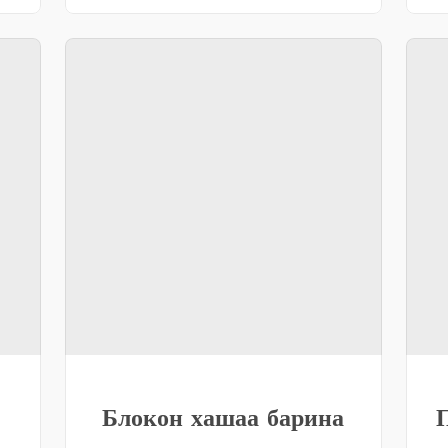
Блокон хашаа барина