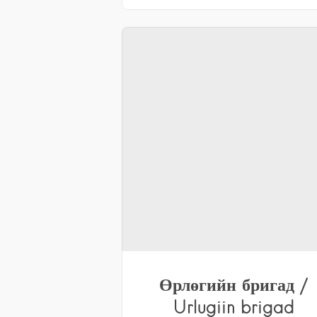
Өрлөгийн бригад /
Urlugiin brigad