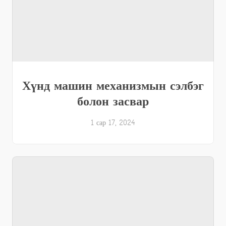
Хүнд машин механизмын сэлбэг
болон засвар
1 сар 17, 2024