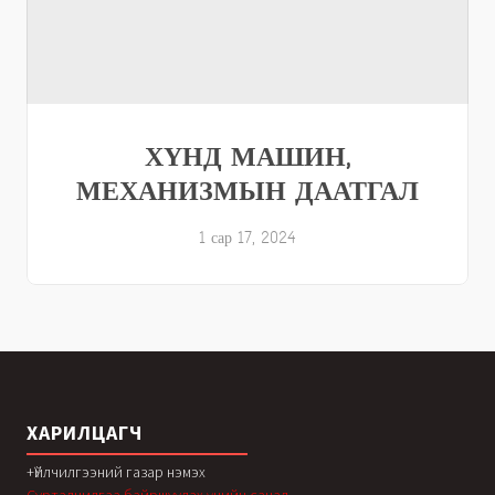
ХҮНД МАШИН,
МЕХАНИЗМЫН ДААТГАЛ
1 сар 17, 2024
ХАРИЛЦАГЧ
+Үйлчилгээний газар нэмэх