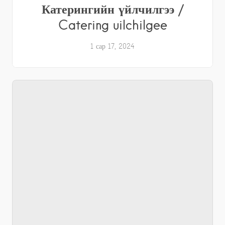
Катерингийн үйлчилгээ /
Catering uilchilgee
1 сар 17, 2024