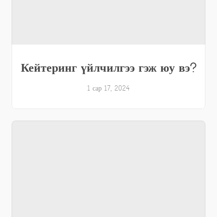
Кейтеринг үйлчилгээ гэж юу вэ?
1 сар 17, 2024