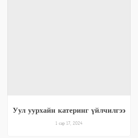
Уул уурхайн катеринг үйлчилгээ
1 сар 17, 2024