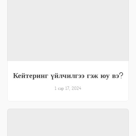
Кейтеринг үйлчилгээ гэж юу вэ?
1 сар 17, 2024