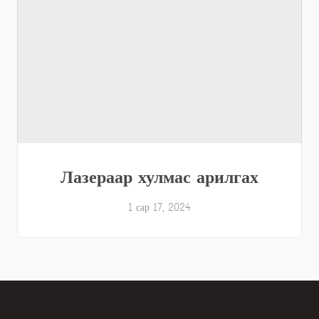
Лазераар хулмас арилгах
1 сар 17, 2024