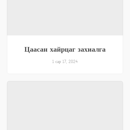
Цаасан хайрцаг захиалга
1 сар 17, 2024