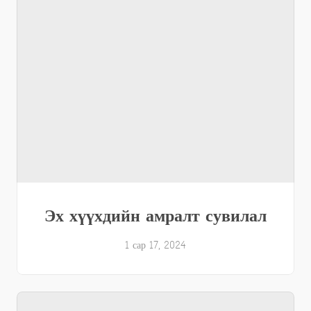
Эх хүүхдийн амралт сувилал
1 сар 17, 2024