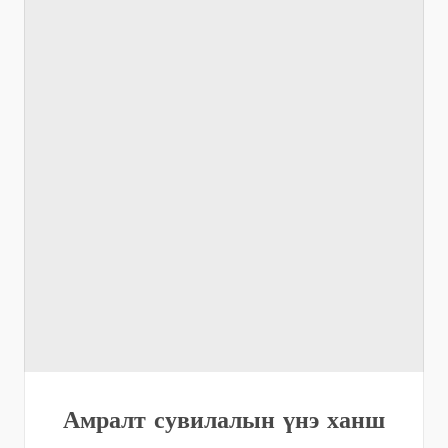
Амралт сувилалын үнэ ханш