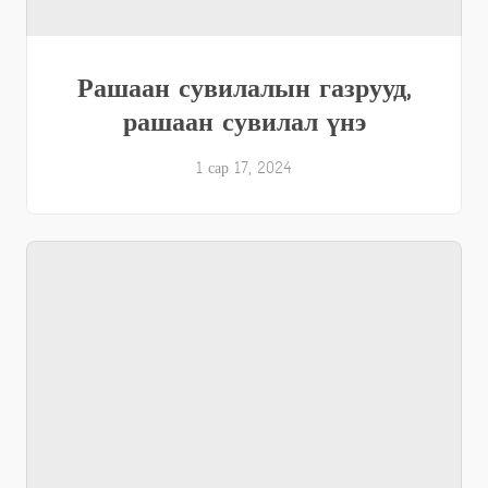
Рашаан сувилалын газрууд,
рашаан сувилал үнэ
1 сар 17, 2024