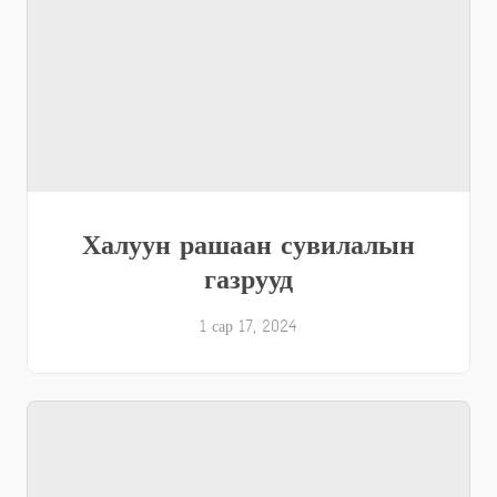
Халуун рашаан сувилалын
газрууд
1 сар 17, 2024