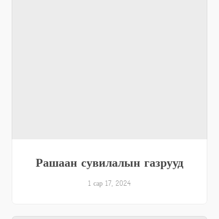
Рашаан сувилалын газрууд
1 сар 17, 2024