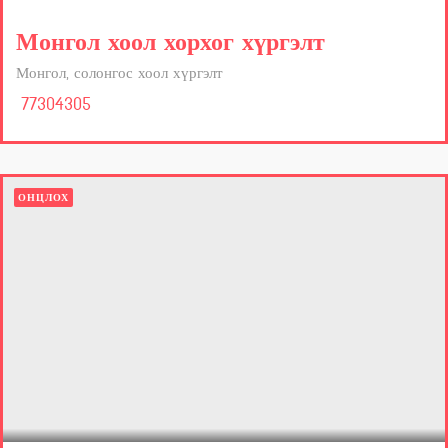
Монгол хоол хорхог хүргэлт
Монгол, солонгос хоол хүргэлт
77304305
ОНЦЛОХ