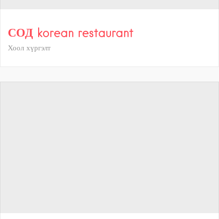
СОД korean restaurant
Хоол хүргэлт