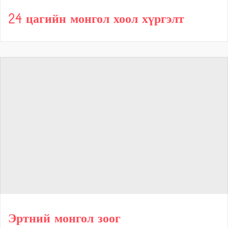
24 цагийн монгол хоол хүргэлт
Эртний монгол зоог