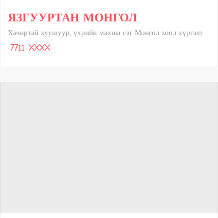
ЯЗГУУРТАН МОНГОЛ
Хачиртай хуушуур, үхрийн махны сэт Монгол хоол хүргэлт
7711-XXXX