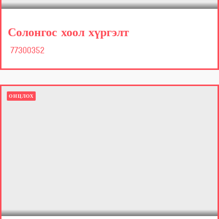
Солонгос хоол хүргэлт
77300352
ОНЦЛОХ