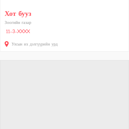
Хот бууз
Зоогийн газар
11-3-XXXX
Улсын их дэлгүүрийн урд