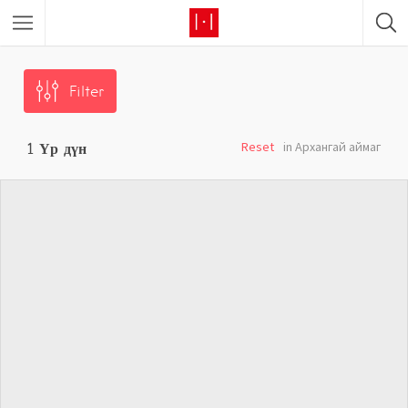
Filter
Reset
in Архангай аймаг
1
Үр дүн