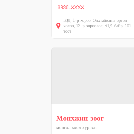
9830-XXXX
БЗД, 1-р хороо, Энхтайваны өргөн
чөлөө, 12-р хороолол, 41/1 байр, 101
тоот
Мөнхжин зоог
монгол хоол хүргэлт