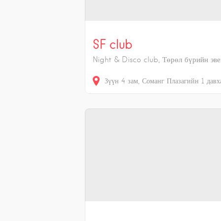
SF club
Night & Disco club, Төрөл бүрийн эве
Зүүн 4 зам, Соманг Плазагийн 1 давх