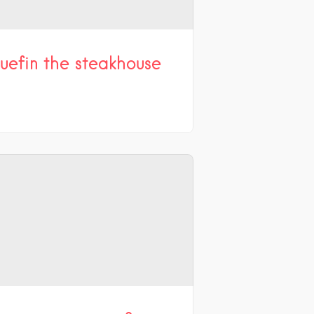
luefin the steakhouse