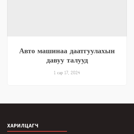
Авто машинаа даатгуулахын
давуу талууд
1 сар 17, 2024
ХАРИЛЦАГЧ