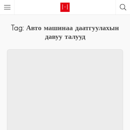
Tag: Авто машинаа даатгуулахын
давуу талууд