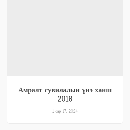
Амралт сувилалын үнэ ханш
2018
1 сар 17, 2024