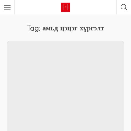
Tag: амьд цэцэг хүргэлт