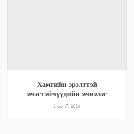
Хамгийн эрэлттэй
эмэгтэйчүүдийн эмнэлэг
1 сар 17, 2024