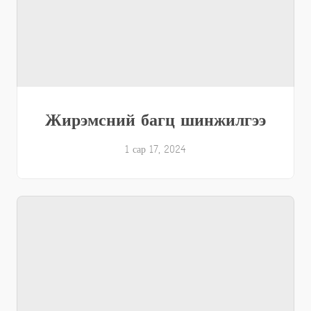
Жирэмсний багц шинжилгээ
1 сар 17, 2024