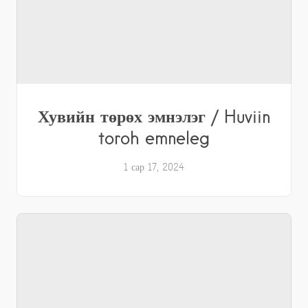
Хувийн төрөх эмнэлэг / Huviin
toroh emneleg
1 сар 17, 2024