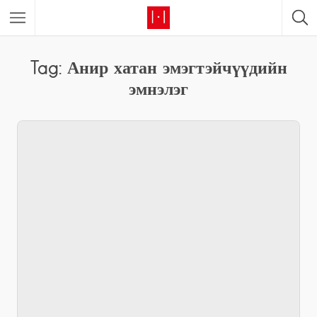
Tag: Анир хатан эмэгтэйчүүдийн
эмнэлэг