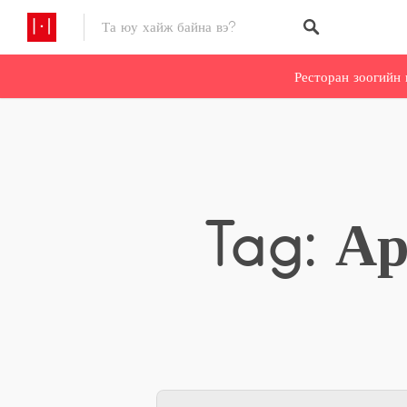
Ресторан зоогийн 
Tag: А