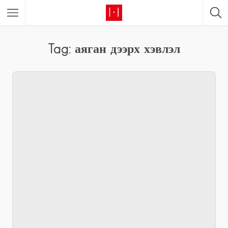
Tag: аяган дээрх хэвлэл