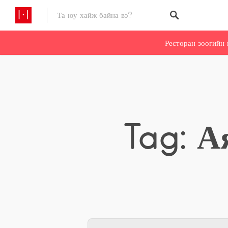
Ресторан зоогийн 
Tag: А