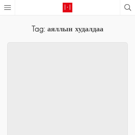
Tag: аяллын худалдаа