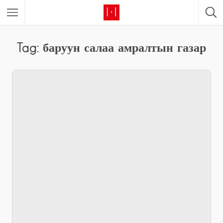
Tag: баруун салаа амралтын газар