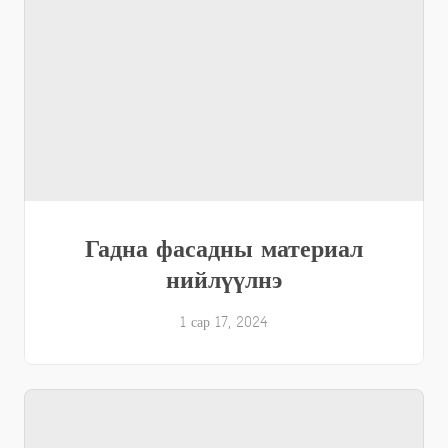
Гадна фасадны материал
нийлүүлнэ
1 сар 17, 2024