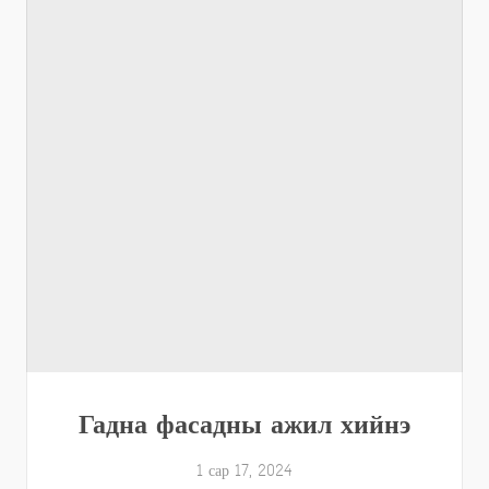
Гадна фасадны ажил хийнэ
1 сар 17, 2024