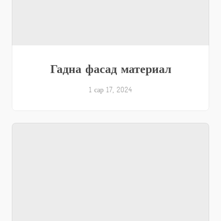
Гадна фасад материал
1 сар 17, 2024