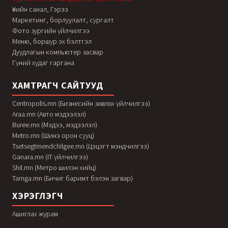
Үнийн санал, Гэрээ
Маркетинг, борлуулалт, сургалт
Фото зургийн үйлчилгээ
Меню, боршур эх бэлтгэл
Дуудлагын компьютер засвар
Гүний худаг гаргана
ХАМТРАГЧ САЙТУУД
Centropolis.mn (Бизнесийн зөвлөх үйлчилгээ)
Araa.mn (Авто мэдээлэл)
Buree.mn (Мэдээ, мэдээлэл)
Metro.mn (Шинэ орон сууц)
Tsetsegtmendchilgee.mn (Цэцэгт мэндчилгээ)
Ganara.mn (IT үйлчилгээ)
Shil.mn (Метро шилэн хийц)
Tamga.mn (Бичиг баримт бэлэн загвар)
ХЭРЭГЛЭГЧ
Ашиглах журам