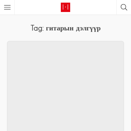
Tag: гитарын дэлгүүр