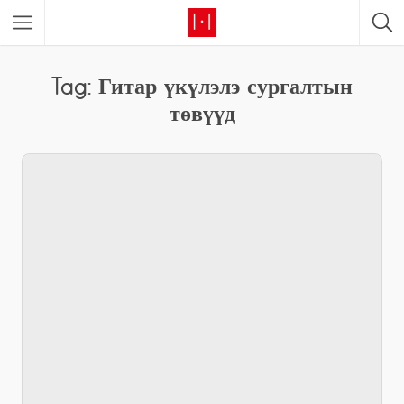
Tag: Гитар үкүлэлэ сургалтын
төвүүд