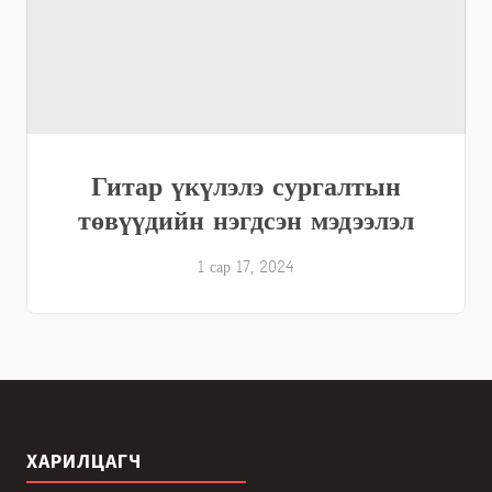
Гитар үкүлэлэ сургалтын
төвүүдийн нэгдсэн мэдээлэл
1 сар 17, 2024
ХАРИЛЦАГЧ