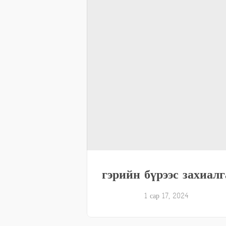
гэрийн бүрээс захиалг
1 сар 17, 2024