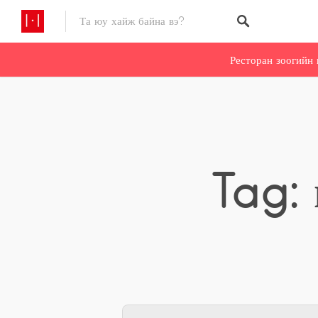
Ресторан зоогийн 
Tag: