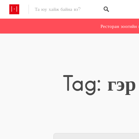
Ресторан зоогийн 
Tag: гэ