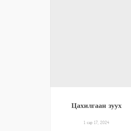
Цахилгаан зуух
1 сар 17, 2024