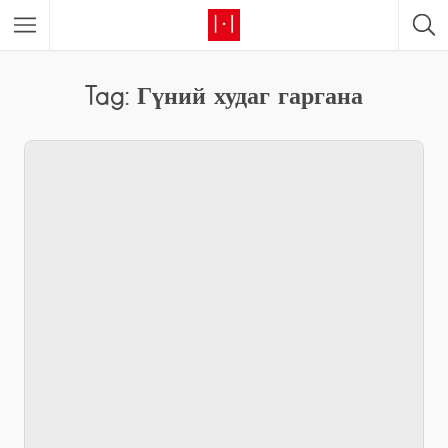
Tag: Гүний худаг гаргана