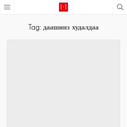
Tag: даашинз худалдаа