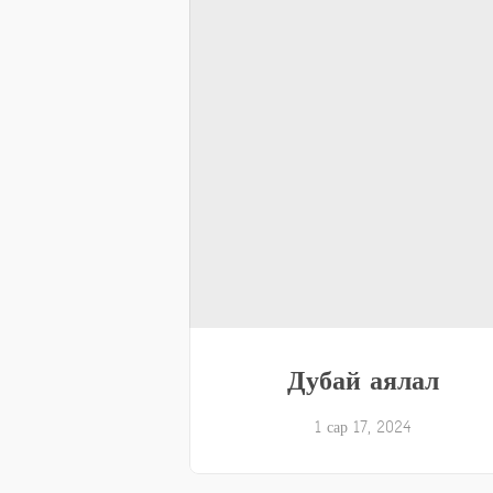
Дубай аялал
1 сар 17, 2024