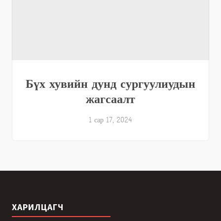
Бүх хувийн дунд сургуулиудын
жагсаалт
1 сар 17, 2024
ХАРИЛЦАГЧ