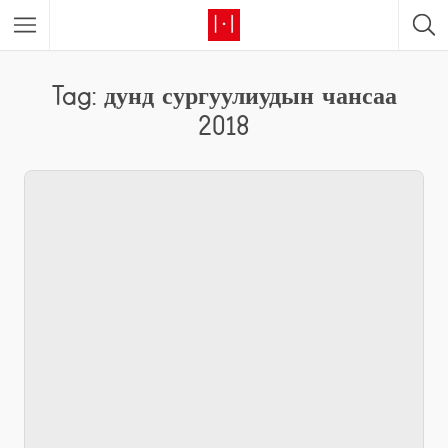
Tag: дунд сургуулиудын чансаа
2018