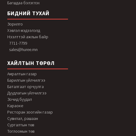
Багшдаа бэлэглэх
БИДНИЙ ТУХАЙ
Зорилго
Хэвлэл мэдээлэлд
Нээлттэй ажлын байр
7711-7799
sales@huree.mn
ХАЙЛТЫН ТӨРӨЛ
Амралтын газар
Барилгын үйлчилгээ
Баталгаат орчуулга
Дуудлагын үйлчилгээ
Зочид буудал
Караоке
Ресторан зоогийн газар
Сувилал, рашаан
Сургалтын төв
Тоглоомын төв