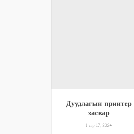
Дуудлагын принтер
засвар
1 сар 17, 2024