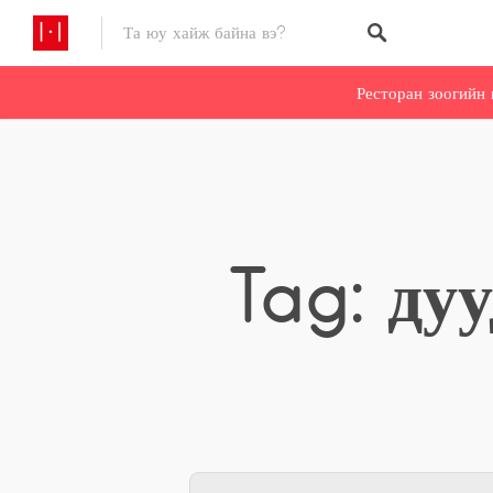
Ресторан зоогийн 
Tag: ду