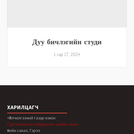
Дуу бичлэгийн студи
1 сар 17, 2024
ХАРИЛЦАГЧ
+Үйлчилгээний газар нэмэх
Сурталчилгаа байршуулах үнийн санал
Үнийн санал, Гэрээ