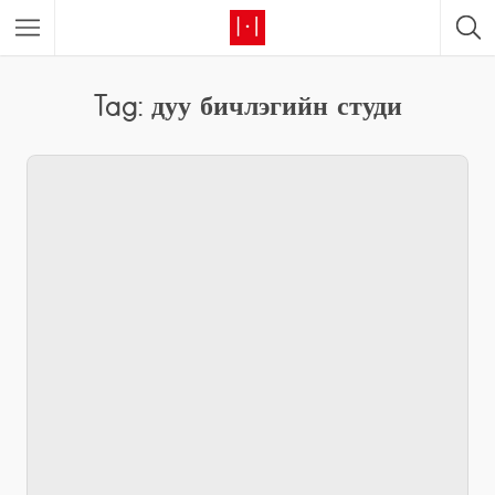
Tag: дуу бичлэгийн студи