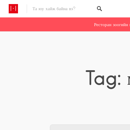
Ресторан зоогийн 
Tag: