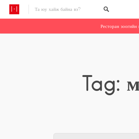
Ресторан зоогийн 
Tag: 