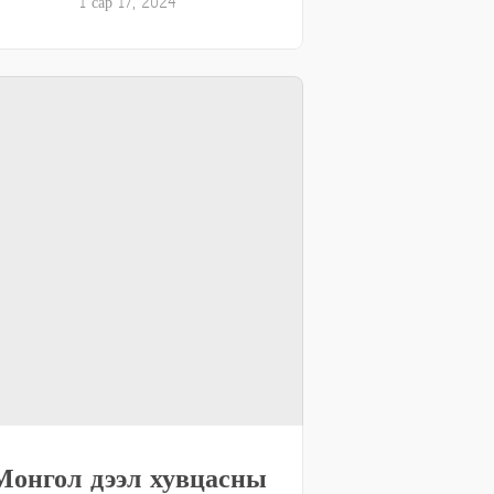
1 сар 17, 2024
Монгол дээл хувцасны