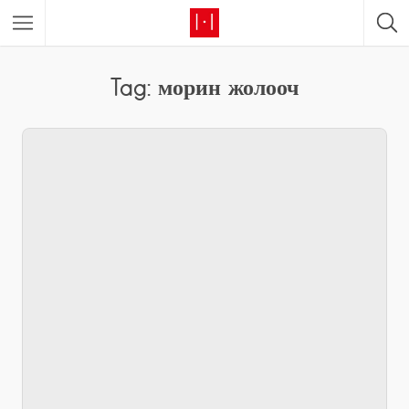
Tag: морин жолооч