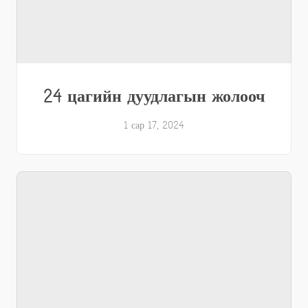
24 цагийн дуудлагын жолооч
1 сар 17, 2024