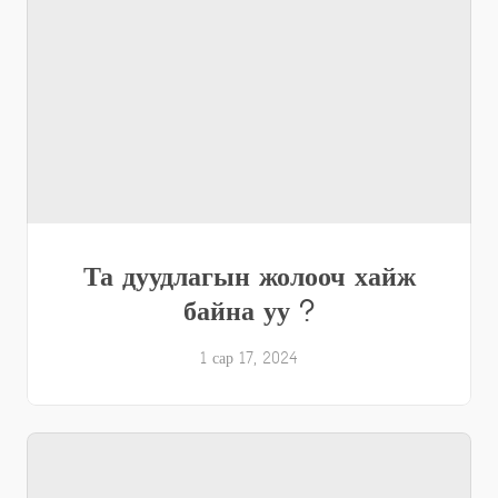
Та дуудлагын жолооч хайж
байна уу ?
1 сар 17, 2024