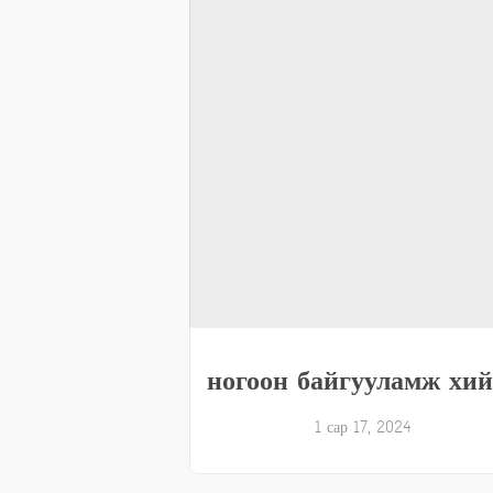
ногоон байгууламж хий
1 сар 17, 2024