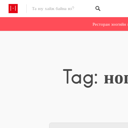
Ресторан зоогийн 
Tag: но