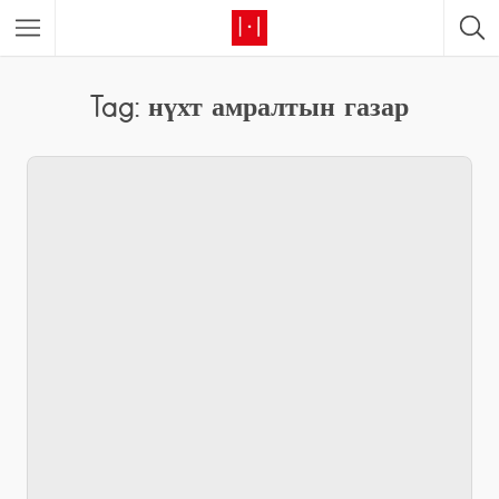
Tag: нүхт амралтын газар