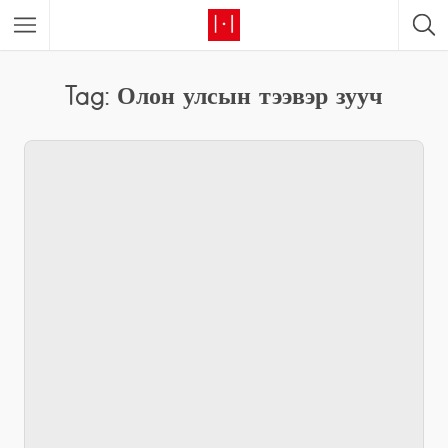
Tag: Олон улсын тээвэр зууч