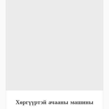
Хөргүүртэй ачааны машины