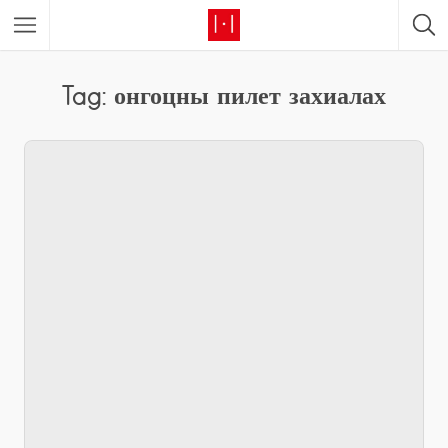
Tag: онгоцны пилет захиалах