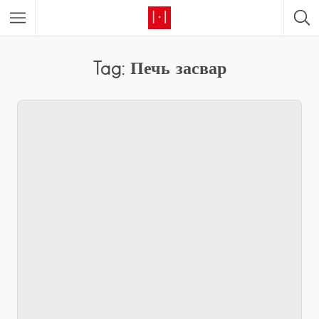
Tag: Печь засвар