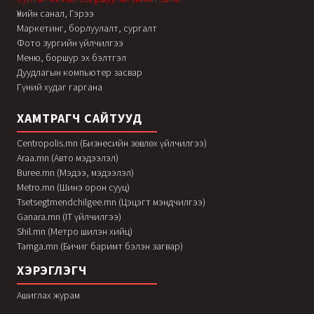
Үнийн санал, Гэрээ
Маркетинг, борлуулалт, сургалт
Фото зургийн үйлчилгээ
Меню, боршур эх бэлтгэл
Дуудлагын компьютер засвар
Гүний худаг гаргана
ХАМТРАГЧ САЙТУУД
Centropolis.mn (Бизнесийн зөвлөх үйлчилгээ)
Araa.mn (Авто мэдээлэл)
Buree.mn (Мэдээ, мэдээлэл)
Metro.mn (Шинэ орон сууц)
Tsetsegtmendchilgee.mn (Цэцэгт мэндчилгээ)
Ganara.mn (IT үйлчилгээ)
Shil.mn (Метро шилэн хийц)
Tamga.mn (Бичиг баримт бэлэн загвар)
ХЭРЭГЛЭГЧ
Ашиглах журам