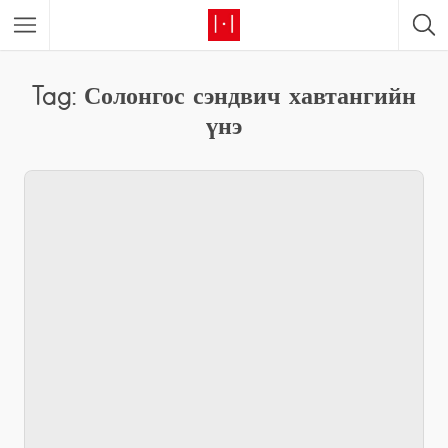
Tag: Солонгос сэндвич хавтангийн
үнэ