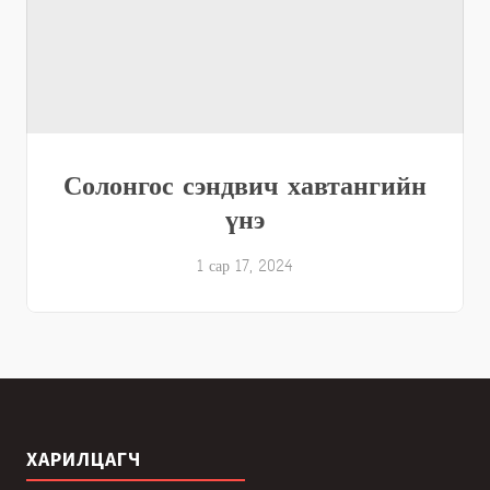
Солонгос сэндвич хавтангийн
үнэ
1 сар 17, 2024
ХАРИЛЦАГЧ