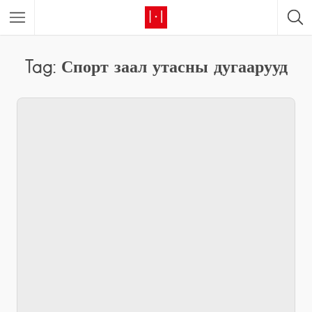
Tag: Спорт заал утасны дугаарууд