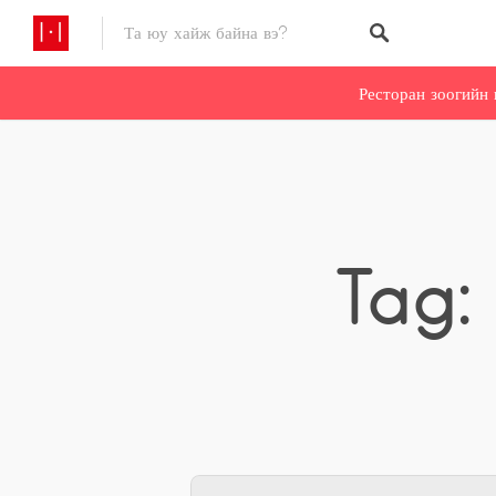
Ресторан зоогийн 
Tag: