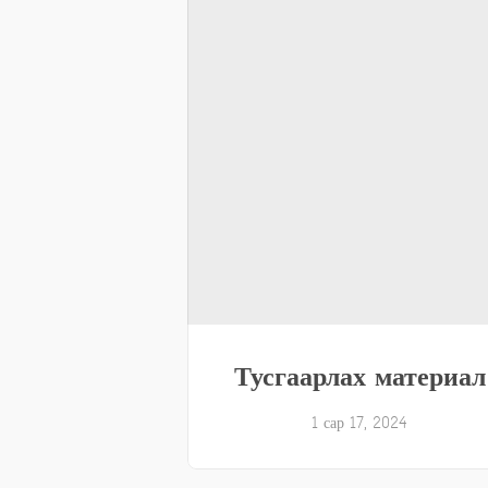
Тусгаарлах материал
1 сар 17, 2024