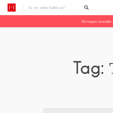
Ресторан зоогийн 
Tag: