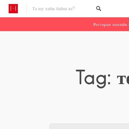
Ресторан зоогийн 
Tag: 