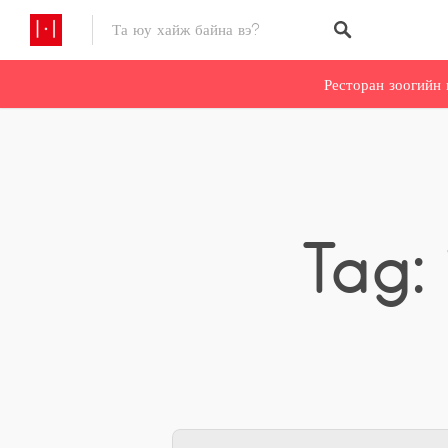
Ресторан зоогийн 
Tag: