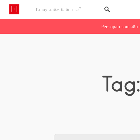
Ресторан зоогийн 
Tag