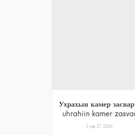
Ухрахын камер засвар
uhrahiin kamer zasva
1 сар 17, 2024