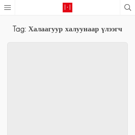
Tag: Халаагуур халуунаар үлээгч