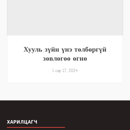
Хууль зүйн үнэ төлбөргүй
зөвлөгөө өгнө
1 сар 17, 2024
ХАРИЛЦАГЧ