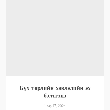
Бүх төрлийн хэвлэлийн эх
бэлтгэнэ
1 сар 17, 2024