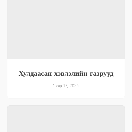
Хулдаасан хэвлэлийн газрууд
1 сар 17, 2024