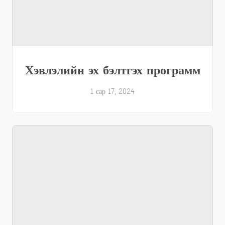
Хэвлэлийн эх бэлтгэх программ
1 сар 17, 2024